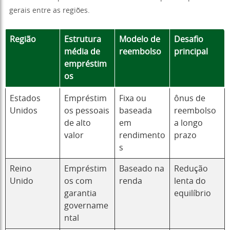
gerais entre as regiões.
Região
Estrutura
Modelo de
Desafio
média de
reembolso
principal
empréstim
os
Estados
Empréstim
Fixa ou
ônus de
Unidos
os pessoais
baseada
reembolso
de alto
em
a longo
valor
rendimento
prazo
s
Reino
Empréstim
Baseado na
Redução
Unido
os com
renda
lenta do
garantia
equilíbrio
govername
ntal