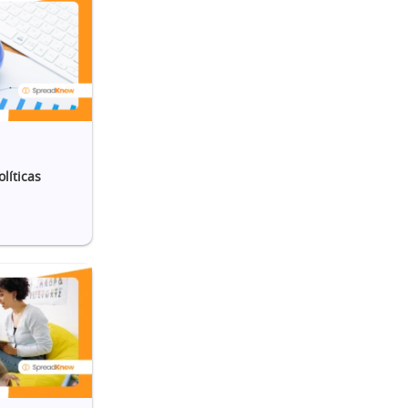
líticas