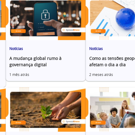
Notícias
Notícias
A mudança global rumo à
Como as tensões geopo
governança digital
afetam o dia a dia
1 mês atrás
2 meses atrás