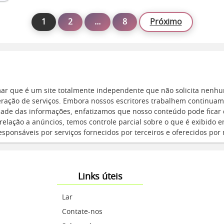
1
2
…
8
Próximo
ar que é um site totalmente independente que não solicita nenh
eração de serviços. Embora nossos escritores trabalhem continuam
idade das informações, enfatizamos que nosso conteúdo pode ficar 
relação a anúncios, temos controle parcial sobre o que é exibido e
sponsáveis por serviços fornecidos por terceiros e oferecidos por
Links úteis
Lar
Contate-nos