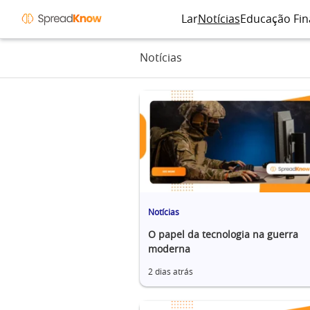
Lar
Notícias
Educação Fin
Notícias
Notícias
O papel da tecnologia na guerra
moderna
2 dias atrás