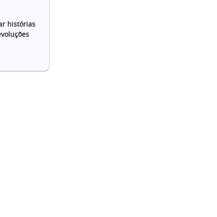
r histórias
evoluções