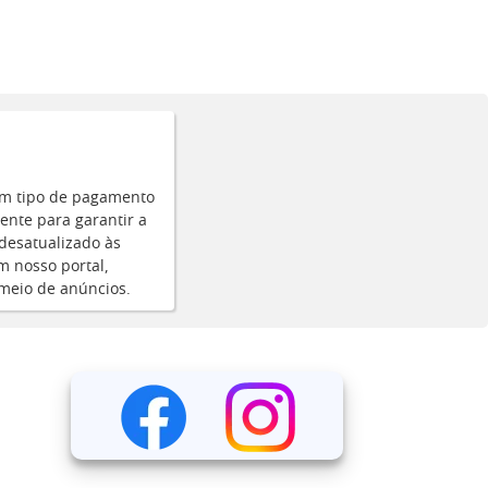
um tipo de pagamento
ente para garantir a
desatualizado às
m nosso portal,
 meio de anúncios.