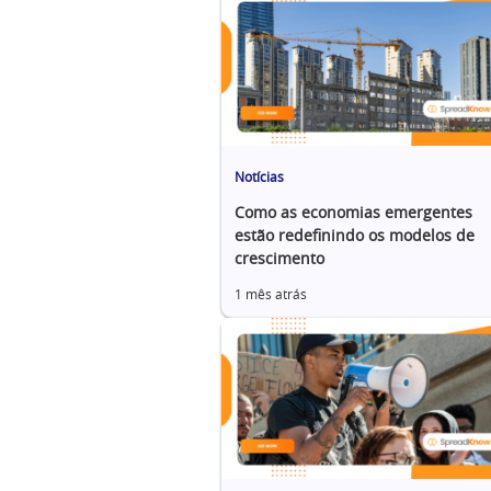
Notícias
Como as economias emergentes
estão redefinindo os modelos de
crescimento
1 mês atrás