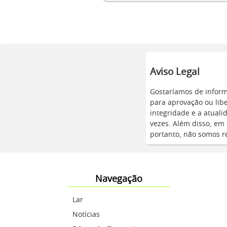
Aviso Legal
Gostaríamos de inform
para aprovação ou lib
integridade e a atual
vezes. Além disso, em 
portanto, não somos re
Navegação
Lar
Notícias