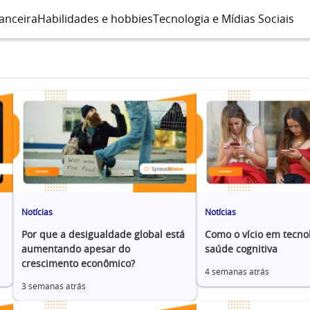
anceira
Habilidades e hobbies
Tecnologia e Mídias Sociais
Notícias
Notícias
Por que a desigualdade global está
Como o vício em tecnol
aumentando apesar do
saúde cognitiva
crescimento econômico?
4 semanas atrás
3 semanas atrás