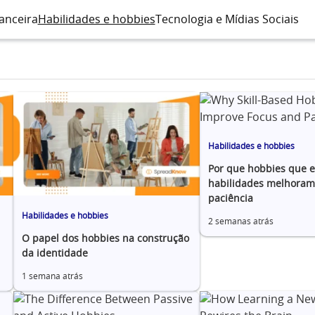
anceira
Habilidades e hobbies
Tecnologia e Mídias Sociais
Habilidades e hobbies
Por que hobbies que 
habilidades melhoram 
paciência
Habilidades e hobbies
2 semanas atrás
O papel dos hobbies na construção
da identidade
1 semana atrás