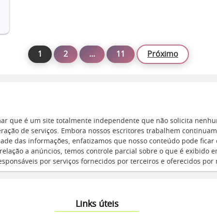
1
2
…
11
Próximo
ar que é um site totalmente independente que não solicita nenh
eração de serviços. Embora nossos escritores trabalhem continuam
idade das informações, enfatizamos que nosso conteúdo pode ficar 
relação a anúncios, temos controle parcial sobre o que é exibido e
sponsáveis por serviços fornecidos por terceiros e oferecidos por
Links úteis