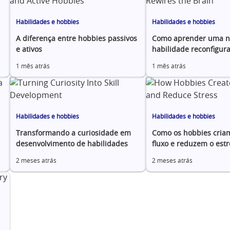
Habilidades e hobbies
Habilidades e hobbies
A diferença entre hobbies passivos
Como aprender uma n
e ativos
habilidade reconfigura
1 mês atrás
1 mês atrás
Habilidades e hobbies
Habilidades e hobbies
Transformando a curiosidade em
Como os hobbies cria
desenvolvimento de habilidades
fluxo e reduzem o estr
2 meses atrás
2 meses atrás