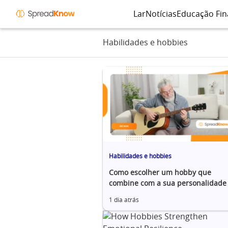
Lar
Notícias
Educação Fin
Habilidades e hobbies
Habilidades e hobbies
Como escolher um hobby que
combine com a sua personalidade
1 dia atrás