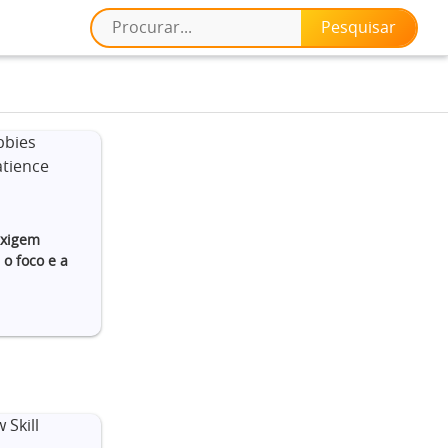
exigem
o foco e a