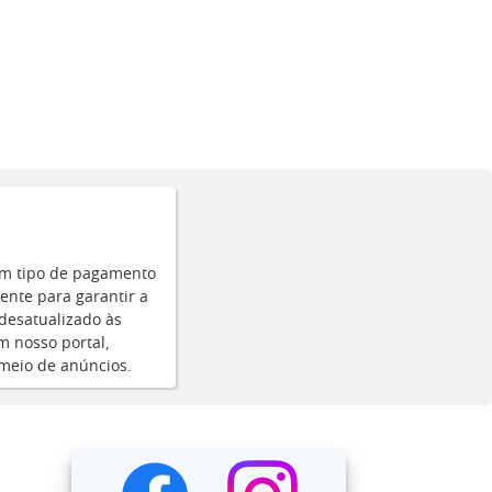
um tipo de pagamento
ente para garantir a
desatualizado às
m nosso portal,
 meio de anúncios.