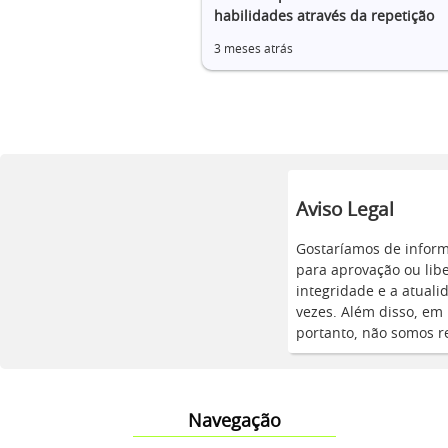
habilidades através da repetição
3 meses atrás
Aviso Legal
Gostaríamos de inform
para aprovação ou lib
integridade e a atual
vezes. Além disso, em 
portanto, não somos re
Navegação