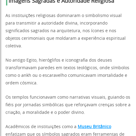
Imagens Sagradas e Autoridade Religiosa
As instituições religiosas dominaram o simbolismo visual
para transmitir a autoridade divina, incorporando
significados sagrados na arquitetura, nos ícones e nos
objetos cerimoniais que moldaram a experiência espiritual
coletiva.
No antigo Egito, hieróglifos e iconografia dos deuses
transformavam paredes em textos teológicos, onde símbolos
como o ankh ou o escaravelho comunicavam imortalidade e
ordem cósmica.
Os templos funcionavam como narrativas visuais, guiando os
fiéis por jornadas simbólicas que reforçavam crenças sobre a
criação, a moralidade e o poder divino.
Acadêmicos de instituições como a
Museu Britânico
enfatizam que os símbolos sagrados eram ferramentas de