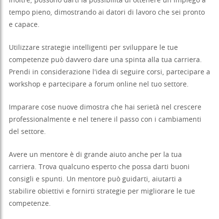
Inoltre, possono darti la possibilità di ottenere un impiego a
tempo pieno, dimostrando ai datori di lavoro che sei pronto
e capace.
Utilizzare strategie intelligenti per sviluppare le tue
competenze può davvero dare una spinta alla tua carriera.
Prendi in considerazione l'idea di seguire corsi, partecipare a
workshop e partecipare a forum online nel tuo settore.
Imparare cose nuove dimostra che hai serietà nel crescere
professionalmente e nel tenere il passo con i cambiamenti
del settore.
Avere un mentore è di grande aiuto anche per la tua
carriera. Trova qualcuno esperto che possa darti buoni
consigli e spunti. Un mentore può guidarti, aiutarti a
stabilire obiettivi e fornirti strategie per migliorare le tue
competenze.