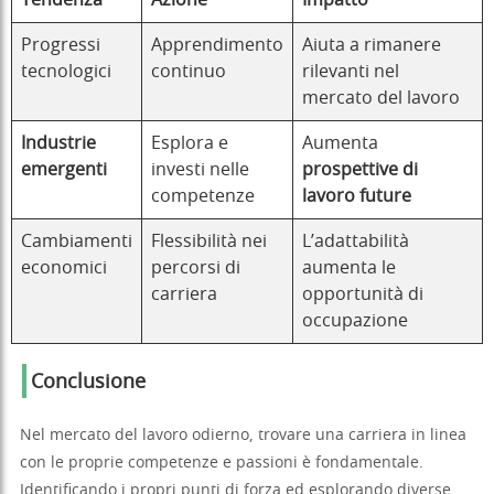
Progressi
Apprendimento
Aiuta a rimanere
tecnologici
continuo
rilevanti nel
mercato del lavoro
Industrie
Esplora e
Aumenta
emergenti
investi nelle
prospettive di
competenze
lavoro future
Cambiamenti
Flessibilità nei
L’adattabilità
economici
percorsi di
aumenta le
carriera
opportunità di
occupazione
Conclusione
Nel mercato del lavoro odierno, trovare una carriera in linea
con le proprie competenze e passioni è fondamentale.
Identificando i propri punti di forza ed esplorando diverse