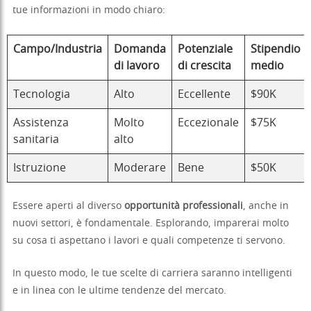
tue informazioni in modo chiaro:
Campo/Industria
Domanda
Potenziale
Stipendio
di lavoro
di crescita
medio
Tecnologia
Alto
Eccellente
$90K
Assistenza
Molto
Eccezionale
$75K
sanitaria
alto
Istruzione
Moderare
Bene
$50K
Essere aperti al diverso
opportunità professionali
, anche in
nuovi settori, è fondamentale. Esplorando, imparerai molto
su cosa ti aspettano i lavori e quali competenze ti servono.
In questo modo, le tue scelte di carriera saranno intelligenti
e in linea con le ultime tendenze del mercato.