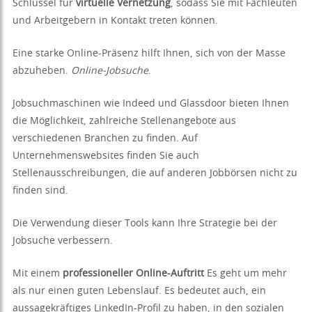
Schlüssel für
virtuelle Vernetzung
, sodass Sie mit Fachleuten
und Arbeitgebern in Kontakt treten können.
Eine starke Online-Präsenz hilft Ihnen, sich von der Masse
abzuheben.
Online-Jobsuche
.
Jobsuchmaschinen wie Indeed und Glassdoor bieten Ihnen
die Möglichkeit, zahlreiche Stellenangebote aus
verschiedenen Branchen zu finden. Auf
Unternehmenswebsites finden Sie auch
Stellenausschreibungen, die auf anderen Jobbörsen nicht zu
finden sind.
Die Verwendung dieser Tools kann Ihre Strategie bei der
Jobsuche verbessern.
Mit einem
professioneller Online-Auftritt
Es geht um mehr
als nur einen guten Lebenslauf. Es bedeutet auch, ein
aussagekräftiges LinkedIn-Profil zu haben, in den sozialen