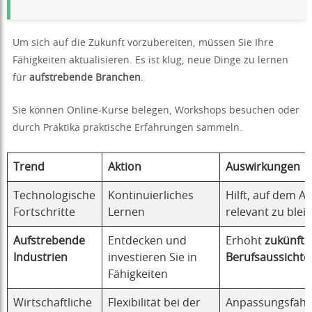
Um sich auf die Zukunft vorzubereiten, müssen Sie Ihre
Fähigkeiten aktualisieren. Es ist klug, neue Dinge zu lernen
für
aufstrebende Branchen
.
Sie können Online-Kurse belegen, Workshops besuchen oder
durch Praktika praktische Erfahrungen sammeln.
Trend
Aktion
Auswirkungen
Technologische
Kontinuierliches
Hilft, auf dem A
Fortschritte
Lernen
relevant zu blei
Aufstrebende
Entdecken und
Erhöht
zukünfti
Industrien
investieren Sie in
Berufsaussichte
Fähigkeiten
Wirtschaftliche
Flexibilität bei der
Anpassungsfähig