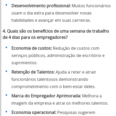
Desenvolvimento profissional:
Muitos funcionários
usam o dia extra para desenvolver novas
habilidades e avançar em suas carreiras.
4.
Quais são os benefícios de uma semana de trabalho
de 4 dias para os empregadores?
Economia de custos:
Redução de custos com
serviços públicos, administração de escritório e
suprimentos.
Retenção de Talentos:
Ajuda a reter e atrair
funcionários talentosos demonstrando
comprometimento com o bem-estar deles.
Marca do Empregador Aprimorada:
Melhora a
imagem da empresa e atrai os melhores talentos.
Economia operacional:
Pesquisas sugerem