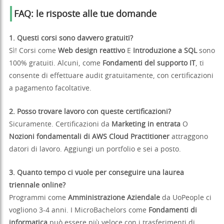
FAQ: le risposte alle tue domande
1. Questi corsi sono davvero gratuiti?
Sì! Corsi come
Web design reattivo
E
Introduzione a SQL
sono
100% gratuiti. Alcuni, come
Fondamenti del supporto IT
, ti
consente di effettuare audit gratuitamente, con certificazioni
a pagamento facoltative.
2. Posso trovare lavoro con queste certificazioni?
Sicuramente. Certificazioni da
Marketing in entrata
O
Nozioni fondamentali di AWS Cloud Practitioner
attraggono
datori di lavoro. Aggiungi un portfolio e sei a posto.
3. Quanto tempo ci vuole per conseguire una laurea
triennale online?
Programmi come
Amministrazione Aziendale
da UoPeople ci
vogliono 3-4 anni. I MicroBachelors come
Fondamenti di
informatica
può essere più veloce con i trasferimenti di