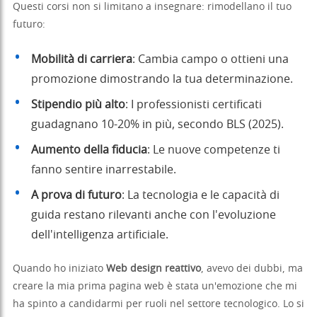
Questi corsi non si limitano a insegnare: rimodellano il tuo
futuro:
Mobilità di carriera
: Cambia campo o ottieni una
promozione dimostrando la tua determinazione.
Stipendio più alto
: I professionisti certificati
guadagnano 10-20% in più, secondo BLS (2025).
Aumento della fiducia
: Le nuove competenze ti
fanno sentire inarrestabile.
A prova di futuro
: La tecnologia e le capacità di
guida restano rilevanti anche con l'evoluzione
dell'intelligenza artificiale.
Quando ho iniziato
Web design reattivo
, avevo dei dubbi, ma
creare la mia prima pagina web è stata un'emozione che mi
ha spinto a candidarmi per ruoli nel settore tecnologico. Lo si