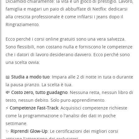
Diciamolo chiaramente: la vita è un gioco di prestigio. Lavoro,
famiglia e magari un paio di abbuffate di Netflix: dedicarsi
alla crescita professionale è come infilarsi i jeans dopo il
Ringraziamento.
Ecco perché i corsi online gratuiti sono una vera salvezza.
Sono flessibili, non costano nulla e forniscono le competenze
che i datori di lavoro desiderano davvero. Ecco perché sono
una scelta ovvia:
📖
Studia a modo tuo
: Impara alle 2 di notte in tuta o durante
la pausa pranzo. La scelta è tua.
💸
Costo zero, tutto guadagno
: Nessuna retta, nessun libro di
testo, nessun debito. Solo puro apprendimento.
⚡
Competenze Fast-Track
: Acquisisci competenze richieste
come la programmazione o l'analisi dei dati in poche
settimane.
✨
Riprendi Glow-Up
: Le certificazioni dei migliori corsi