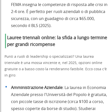
FEMA insegna le competenze di risposta alle crisi in
2-4 ore. È perfetto per ruoli aziendali o di pubblica
sicurezza, con un guadagno di circa $65.000,
secondo il BLS (2025).
Lauree triennali online: la sfida a lungo termine
per grandi ricompense
Punti a ruoli di leadership o specializzati? Una laurea
triennale è una mossa vincente e, nel 2025, opzioni online
gratuite o a basso costo la renderanno fattibile. Ecco cosa c'è
in giro:
Amministrazione Aziendale
: La laurea in Economia
Aziendale presso l'Università del Popolo è gratuita,
con piccole tasse di iscrizione (circa $100 a corso,
spesso coperte da borse di studio). Studierai