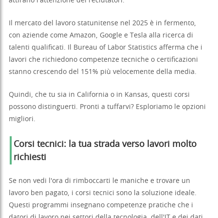
attirano l'attenzione dei reclutatori.
Il mercato del lavoro statunitense nel 2025 è in fermento,
con aziende come Amazon, Google e Tesla alla ricerca di
talenti qualificati. Il Bureau of Labor Statistics afferma che i
lavori che richiedono competenze tecniche o certificazioni
stanno crescendo del 151% più velocemente della media.
Quindi, che tu sia in California o in Kansas, questi corsi
possono distinguerti. Pronti a tuffarvi? Esploriamo le opzioni
migliori.
Corsi tecnici: la tua strada verso lavori molto
richiesti
Se non vedi l'ora di rimboccarti le maniche e trovare un
lavoro ben pagato, i corsi tecnici sono la soluzione ideale.
Questi programmi insegnano competenze pratiche che i
datori di lavoro nei settori della tecnologia, dell'IT e dei dati