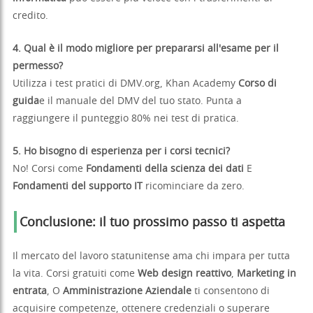
credito.
4. Qual è il modo migliore per prepararsi all'esame per il
permesso?
Utilizza i test pratici di DMV.org, Khan Academy
Corso di
guida
e il manuale del DMV del tuo stato. Punta a
raggiungere il punteggio 80% nei test di pratica.
5. Ho bisogno di esperienza per i corsi tecnici?
No! Corsi come
Fondamenti della scienza dei dati
E
Fondamenti del supporto IT
ricominciare da zero.
Conclusione: il tuo prossimo passo ti aspetta
Il mercato del lavoro statunitense ama chi impara per tutta
la vita. Corsi gratuiti come
Web design reattivo
,
Marketing in
entrata
, O
Amministrazione Aziendale
ti consentono di
acquisire competenze, ottenere credenziali o superare