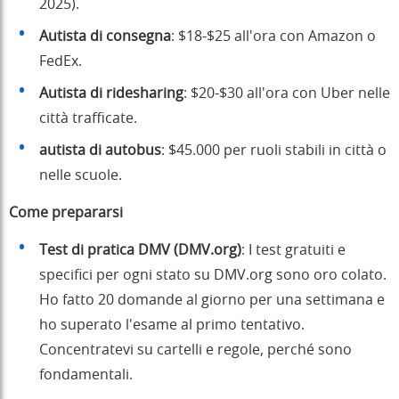
2025).
Autista di consegna
: $18-$25 all'ora con Amazon o
FedEx.
Autista di ridesharing
: $20-$30 all'ora con Uber nelle
città trafficate.
autista di autobus
: $45.000 per ruoli stabili in città o
nelle scuole.
Come prepararsi
Test di pratica DMV (DMV.org)
: I test gratuiti e
specifici per ogni stato su DMV.org sono oro colato.
Ho fatto 20 domande al giorno per una settimana e
ho superato l'esame al primo tentativo.
Concentratevi su cartelli e regole, perché sono
fondamentali.