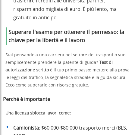
trasferire i crediti alle università partner,
risparmiando migliaia di euro. È più lento, ma
gratuito in anticipo.
Superare l'esame per ottenere il permesso: la
chiave per la libertà e il lavoro
Stai pensando a una carriera nel settore dei trasporti o vuoi
semplicemente prendere la patente di guida?
Test di
autorizzazione scritto
è il tuo primo passo: mettere alla prova
le leggi del traffico, la segnaletica stradale e la guida sicura.
Ecco come superarlo con risorse gratuite.
Perché è importante
Una licenza sblocca lavori come:
Camionista
: $60.000-$80.000 trasporto merci (BLS,