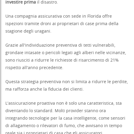
investire prima
il disastro.
Una compagnia assicurativa con sede in Florida offre
ispezioni tramite droni ai proprietari di case prima della
stagione degli uragani.
Grazie all'individuazione preventiva di tetti vulnerabili,
grondaie intasate o pericoli legati agli alberi nelle vicinanze,
sono riusciti a ridurre le richieste di risarcimento di 21%
rispetto all'anno precedente.
Questa strategia preventiva non si limita a ridurre le perdite,
ma rafforza anche la fiducia dei clienti.
L'assicurazione proattiva non è solo una caratteristica, sta
diventando lo standard. Molti provider stanno ora
integrando tecnologie per la casa intelligente, come sensori
di allagamento o rilevatori di fumo, che avvisano in tempo
reale sia i proprietari di casa che gli assicuratori.