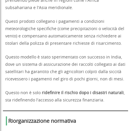
prendendo piede anche in regioni come l'Africa
subsahariana e l'Asia meridionale.
Questi prodotti collegano i pagamenti a condizioni
meteorologiche specifiche (come precipitazioni o velocità del
vento) e compensano automaticamente senza richiedere ai
titolari della polizza di presentare richieste di risarcimento.
Questo modello è stato sperimentato con successo in India,
dove un sistema di assicurazione dei raccolti collegato ai dati
satellitari ha garantito che gli agricoltori colpiti dalla siccità
ricevessero i pagamenti nel giro di pochi giorni, non di mesi.
Questo non è solo
ridefinire il rischio dopo i disastri naturali
,
sta ridefinendo l'accesso alla sicurezza finanziaria.
Riorganizzazione normativa