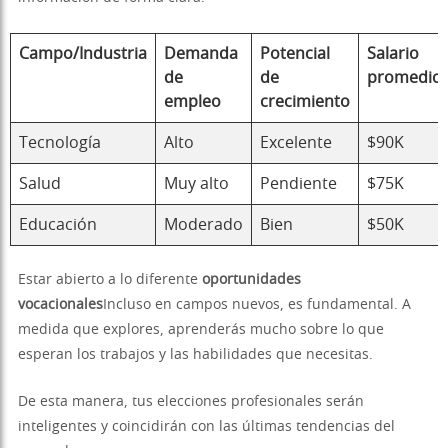
Campo/Industria
Demanda
Potencial
Salario
de
de
promedio
empleo
crecimiento
Tecnología
Alto
Excelente
$90K
Salud
Muy alto
Pendiente
$75K
Educación
Moderado
Bien
$50K
Estar abierto a lo diferente
oportunidades
vocacionales
Incluso en campos nuevos, es fundamental. A
medida que explores, aprenderás mucho sobre lo que
esperan los trabajos y las habilidades que necesitas.
De esta manera, tus elecciones profesionales serán
inteligentes y coincidirán con las últimas tendencias del