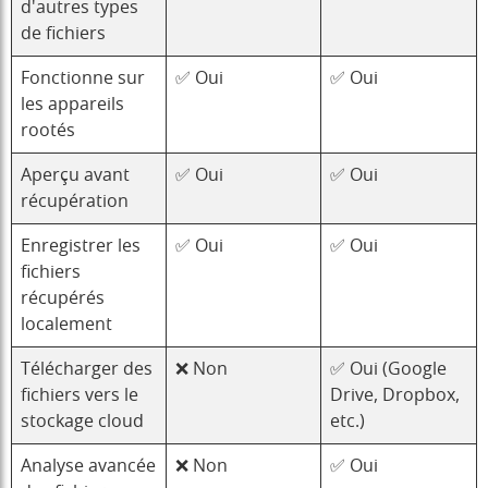
d'autres types
de fichiers
Fonctionne sur
✅ Oui
✅ Oui
les appareils
rootés
Aperçu avant
✅ Oui
✅ Oui
récupération
Enregistrer les
✅ Oui
✅ Oui
fichiers
récupérés
localement
Télécharger des
❌ Non
✅ Oui (Google
fichiers vers le
Drive, Dropbox,
stockage cloud
etc.)
Analyse avancée
❌ Non
✅ Oui