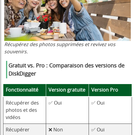
Récupérez des photos supprimées et revivez vos
souvenirs.
Gratuit vs. Pro : Comparaison des versions de
DiskDigger
Fonctionnalité
Version gratuite
Version Pro
Récupérer des
✅ Oui
✅ Oui
photos et des
vidéos
Récupérer
❌ Non
✅ Oui