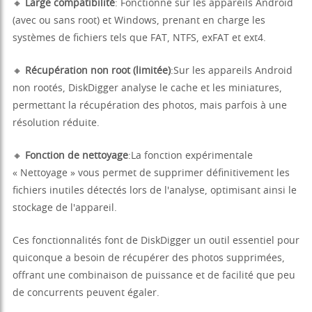
🔸
Large compatibilité
: Fonctionne sur les appareils Android
(avec ou sans root) et Windows, prenant en charge les
systèmes de fichiers tels que FAT, NTFS, exFAT et ext4.
🔸
Récupération non root (limitée)
:Sur les appareils Android
non rootés, DiskDigger analyse le cache et les miniatures,
permettant la récupération des photos, mais parfois à une
résolution réduite.
🔸
Fonction de nettoyage
:La fonction expérimentale
« Nettoyage » vous permet de supprimer définitivement les
fichiers inutiles détectés lors de l'analyse, optimisant ainsi le
stockage de l'appareil.
Ces fonctionnalités font de DiskDigger un outil essentiel pour
quiconque a besoin de récupérer des photos supprimées,
offrant une combinaison de puissance et de facilité que peu
de concurrents peuvent égaler.