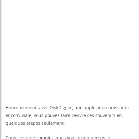
Heureusement, avec DiskDigger, une application puissante
et conviviale, vous pouvez faire revivre ces souvenirs en
quelques étapes seulement.
Dans ce guide complet, nous vous expliquerons le